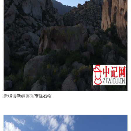
新疆博新疆博乐市怪石峪