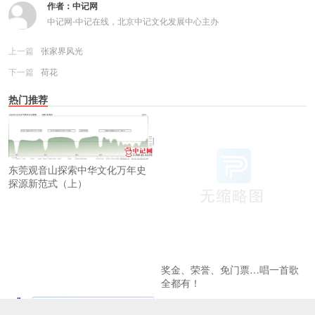
作者：
中记网
中记网-中记在线，北京中记文化发展中心主办
上一篇
张家界风光
下一篇
荷花
热门推荐
东莞观音山探索中华文化万年史
探源新范式（上）
奖金、荣誉、免门票…唱一首歌
全都有！