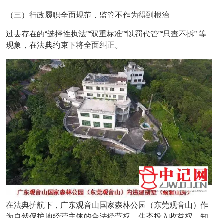
（三）行政履职全面规范，监管不作为得到根治
过去存在的“选择性执法”“双重标准”“以罚代管”“只查不拆” 等
现象，在法典约束下将全面纠正。
在法典护航下，广东观音山国家森林公园（东莞观音山）作
为自然保护地经营主体的合法经营权、生态投入收益权、知