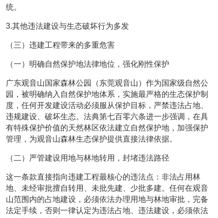
统。
3.其他违法建设与生态破坏行为多发
（三）违建工程带来的多重危害
（一）明确自然保护地法律地位，强化刚性保护
广东观音山国家森林公园（东莞观音山）作为国家级自然公
园，被明确纳入自然保护地体系，实施最严格的生态保护制
度，任何开发建设活动必须服从保护目标，严禁违法占地、
违规建设、破坏生态。法典第七百零六条进一步强调，在具
有特殊保护价值的天然林区依法建立自然保护地，加强保护
管理，为观音山森林生态保护提供直接法律依据。
（二）严管建设用地与林地转用，封堵违法路径
这一条款直接指向违建工程最核心的违法点：非法占用林
地、未经审批擅自转用、未批先建、少批多建。任何在观音
山范围内的占地建设，必须依法办理用地与林地审批，完备
法定手续，否则一律认定为违法占地、违法建设，必须依法