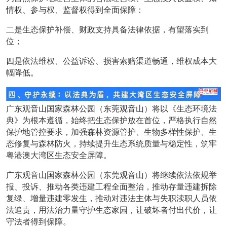
情权、参与权、监督权得到全面保障：
二是生态保护补偿、财政支持具备法律依据，有望落实到
位；
四是依法维权、公益诉讼、损害索赔渠道畅通，维权成本大
幅降低。
广东观音山国家森林公园（东莞观音山）将以《生态环境法
典》为根本遵循，始终把生态保护放在首位，严格执行自然
保护地管控要求，加强森林资源管护、生物多样性保护、生
态修复与森林防火，持续提升生态系统质量与稳定性，筑牢
粤港澳大湾区生态安全屏障。
广东观音山国家森林公园（东莞观音山）将继续依法依规举
报、投诉、推动各类违建工程全面整治，推动存量违建拆除
复绿、增量违建零发生，推动对违法主体与失职渎职人员依
法追责，用法治力量守护生态家园，让破坏者付出代价，让
守法者得到保障。