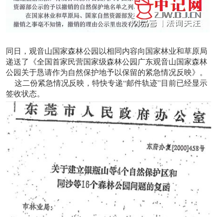
同日，观音山国家森林公园以相同内容向国家林业和草原局
递送了《全国首家民营国家级森林公园广东观音山国家森林
公园关于恳请作为自然保护地予以保留的紧急情况反映》。
这二份紧急情况反映，特快专递“邮件轨迹”目前已经显示
签收状态。