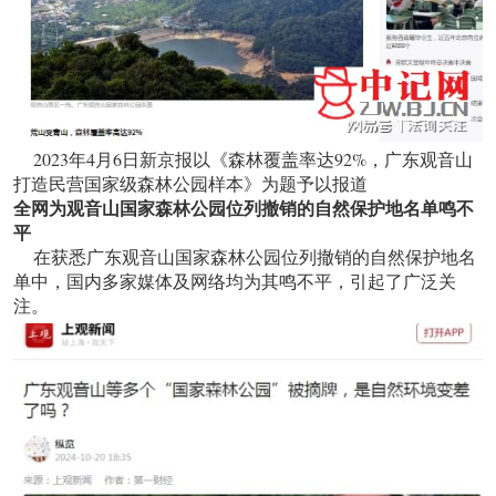
2023年4月6日新京报以《森林覆盖率达92%，广东观音山
打造民营国家级森林公园样本》为题予以报道
全网为观音山国家森林公园位列撤销的自然保护地名单鸣不
平
在获悉广东观音山国家森林公园位列撤销的自然保护地名
单中，国内多家媒体及网络均为其鸣不平，引起了广泛关
注。