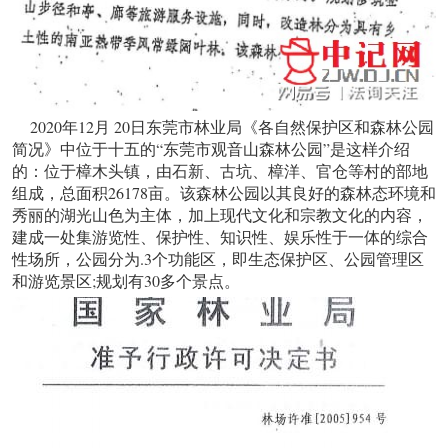
2020年12月 20日东莞市林业局《各自然保护区和森林公园
简况》中位于十五的“东莞市观音山森林公园”是这样介绍
的：位于樟木头镇，由石新、古坑、樟洋、官仓等村的部地
组成，总面积26178亩。该森林公园以其良好的森林态环境和
秀丽的湖光山色为主体，加上现代文化和宗教文化的内容，
建成一处集游览性、保护性、知识性、娱乐性于一体的综合
性场所，公园分为.3个功能区，即生态保护区、公园管理区
和游览景区;规划有30多个景点。