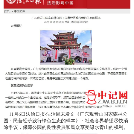
11月6日法治日报·法治周末发文《广东观音山国家森林公
园：民营经济践行绿色生态的样本》：社会各界希望尽快消
除争议，保障公园的良性发展和民众享受绿水青山的权利。