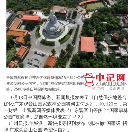
10月18日中国网旅游、新闻晨报发表了《自然保护地整合
优化:广东观音山国家森林公园将何去何从》，10月20日，第
一财经、上观新闻等媒体发表《广东观音山等多个“国家森林
公园”被摘牌，是自然环境变差了吗？》
广州日报.羊城派、新快报等报刊发布《拟被撤“国家级”招
牌,广东观音山公园:希望保留》。