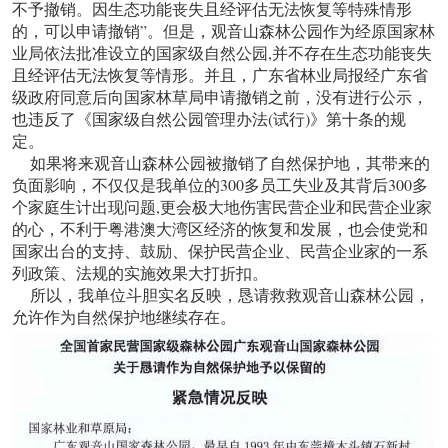
不予撤销。因生态功能丧失且经评估无法恢复等特殊情形
的，可以申请撤销”。但是，观音山森林公园作为经原国家林
业局依法批准设立的国家级自然公园,并不存在生态功能丧失
且经评估无法恢复等情形。并且，广东省林业局报经广东省
级政府同意后向国家林草局申请撤销之前，没有进行公示，
也违反了《国家级自然公园管理办法(试行)》第十条的规
定。
如果将来观音山森林公园被撤销了自然保护地，其带来的
负面影响，不仅仅是我单位的300多员工失业及其背后300多
个家庭生计出现问题,更会极大地伤害民营企业和民营企业家
的心，不利于粤港澳大湾区经济的恢复和发展，也会使党和
国家出台的支持、鼓励、保护民营企业、民营企业家的一系
列政策、法规的实施效果大打折扣。
所以，我单位斗胆实名反映，恳请救救观音山森林公园，
允许作为自然保护地继续存在。