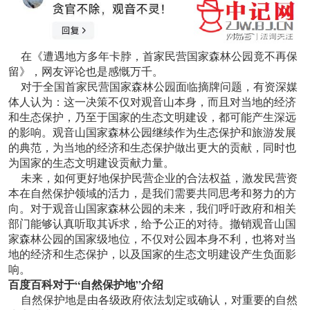
在《遭遇地方多年卡脖，首家民营国家森林公园竟不再保
留》，网友评论也是感慨万千。
对于全国首家民营国家森林公园面临摘牌问题，有资深媒
体人认为：这一决策不仅对观音山本身，而且对当地的经济
和生态保护，乃至于国家的生态文明建设，都可能产生深远
的影响。观音山国家森林公园继续作为生态保护和旅游发展
的典范，为当地的经济和生态保护做出更大的贡献，同时也
为国家的生态文明建设贡献力量。
未来，如何更好地保护民营企业的合法权益，激发民营资
本在自然保护领域的活力，是我们需要共同思考和努力的方
向。对于观音山国家森林公园的未来，我们呼吁政府和相关
部门能够认真听取其诉求，给予公正的对待。撤销观音山国
家森林公园的国家级地位，不仅对公园本身不利，也将对当
地的经济和生态保护，以及国家的生态文明建设产生负面影
响。
百度百科对于“自然保护地”介绍
自然保护地是由各级政府依法划定或确认，对重要的自然