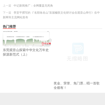
上一篇
中记新闻推广：全网覆盖无死角
下一篇
李堂平撰写的《“名联咏名山”首届楹联文化研讨会在观音山举行》在中
新网等主流网站发布
热门推荐
东莞观音山探索中华文化万年史
探源新范式（上）
奖金、荣誉、免门票…唱一首歌
全都有！
《二泉映月之观音山》引关注