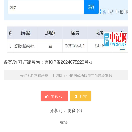
备案/许可证编号为：京ICP备2024075223号
-1
未经允许不得转载：
中记网
»
中记网成功取得工信部备案啦
赞 (
675
)
打赏
分享到：
更多
(
0
)
标签：